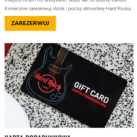
miejscu innym niż wszystkie? Jeżeli tak, to dobrze trafiłeś.
Koniecznie zarezerwuj stolik i poczuj atmosferę Hard Rocka.
ZAREZERWUJ