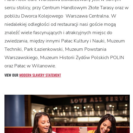
sercu stolicy, przy Centrum Handlowym Złote Tarasy oraz w
pobliżu Dworca Kolejowego Warszawa Centralna. W
niedalekiej odległości od restauracji nasi goście mogą
znaleźć wiele fascynujących i atrakcyjnych miejsc do
zwiedzania, między innymi Pałac Kultury i Nauki, Muzeum
Techniki, Park Łazienkowski, Muzeum Powstania
Warszawskiego, Muzeum Historii Żydów Polskich POLIN
oraz Pałac w Wilanowie.
VIEW OUR
MODERN SLAVERY STATEMENT