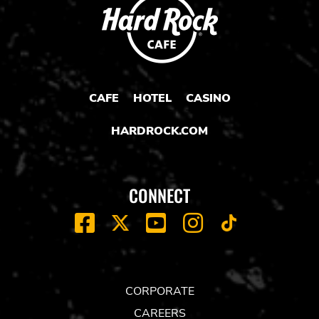
CAFE
HOTEL
CASINO
HARDROCK.COM
CONNECT
FACEBOOK
YOUTUBE
INSTAGRAM
X
TIK
TOK
CORPORATE
CAREERS