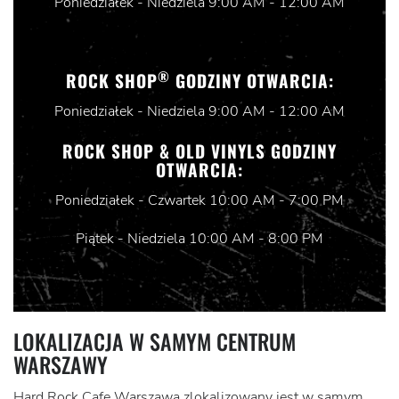
Poniedziałek - Niedziela 9:00 AM - 12:00 AM
®
ROCK SHOP
GODZINY OTWARCIA:
Poniedziałek - Niedziela 9:00 AM - 12:00 AM
ROCK SHOP & OLD VINYLS GODZINY
OTWARCIA:
Poniedziałek - Czwartek 10:00 AM - 7:00 PM
Piątek - Niedziela 10:00 AM - 8:00 PM
LOKALIZACJA W SAMYM CENTRUM
WARSZAWY
Hard Rock Cafe Warszawa zlokalizowany jest w samym