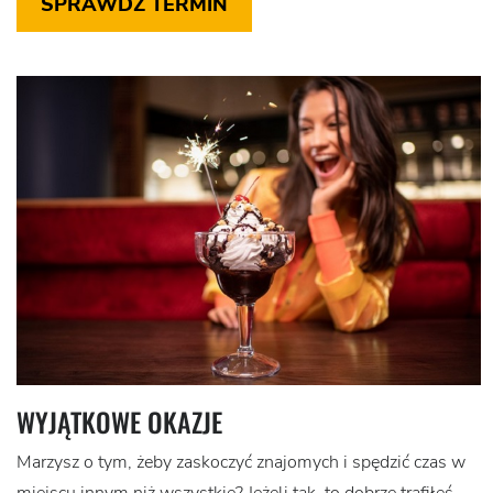
SPRAWDŹ TERMIN
WYJĄTKOWE OKAZJE
Marzysz o tym, żeby zaskoczyć znajomych i spędzić czas w