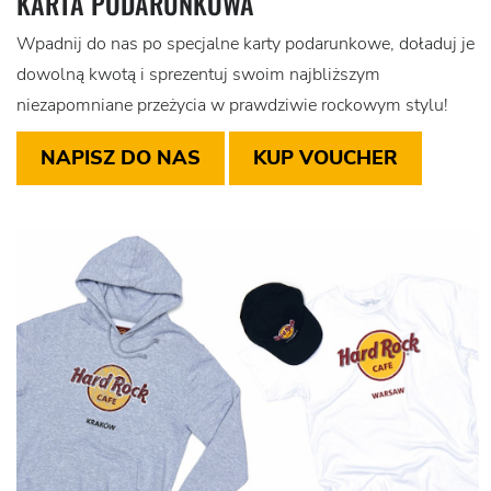
KARTA PODARUNKOWA
Wpadnij do nas po specjalne karty podarunkowe, doładuj je
dowolną kwotą i sprezentuj swoim najbliższym
niezapomniane przeżycia w prawdziwie rockowym stylu!
NAPISZ DO NAS
KUP VOUCHER