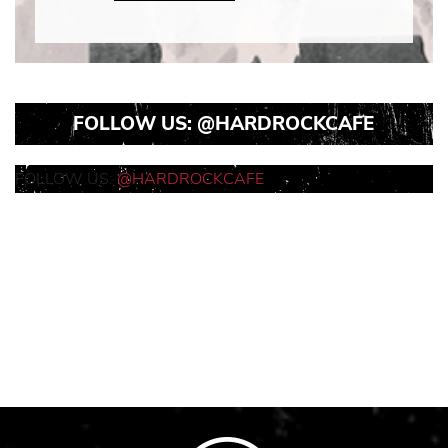
Icon
FOLLOW US:
@HARDROCKCAFE
FOLLOW US:
@HARDROCKCAFE
Instagram
Instagram
Instagram
Post
Post
Post