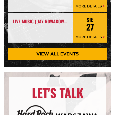
MORE DETAILS
More
Details
Arrow
SIE
LIVE MUSIC | JAY NOWAKOWSKI
27
MORE DETAILS
More
Details
Arrow
VIEW ALL EVENTS
LET'S TALK