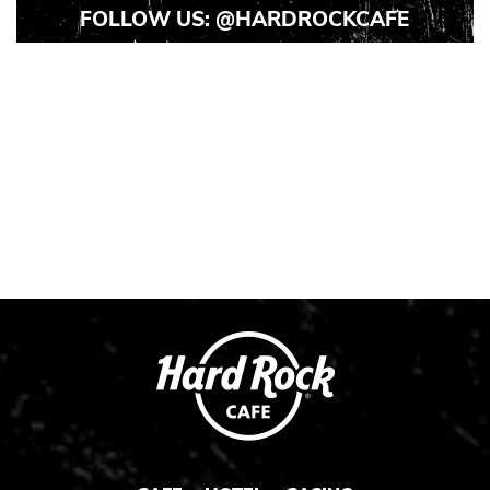
FOLLOW US:
@HARDROCKCAFE
Instagram
Instagram
Instagram
Post
Post
Post