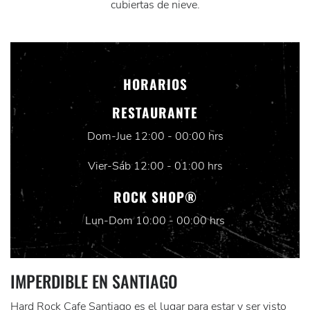
cubiertas de nieve.
HORARIOS
RESTAURANTE
Dom-Jue 12:00 - 00:00 hrs
Vier-Sáb 12:00 - 01:00 hrs
ROCK SHOP®
Lun-Dom 10:00 - 00:00 hrs
IMPERDIBLE EN SANTIAGO
Hard Rock Cafe Santiago es el lugar para estar y ser visto