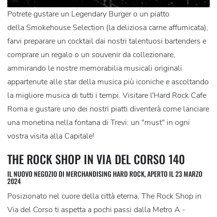
Potrete gustare un Legendary Burger o un piatto
della Smokehouse Selection (la deliziosa carne affumicata),
farvi preparare un cocktail dai nostri talentuosi bartenders e
comprare un regalo o un souvenir da collezionare,
ammirando le nostre memorabilia musicali originali
appartenute alle star della musica più iconiche e ascoltando
la migliore musica di tutti i tempi. Visitare l'Hard Rock Cafe
Roma e gustare uno dei nostri piatti diventerà come lanciare
una monetina nella fontana di Trevi: un "must" in ogni
vostra visita alla Capitale!
THE ROCK SHOP IN VIA DEL CORSO 140
IL NUOVO NEGOZIO DI MERCHANDISING HARD ROCK, APERTO IL 23 MARZO
2024
Posizionato nel cuore della città eterna, The Rock Shop in
Via del Corso ti aspetta a pochi passi dalla Metro A -