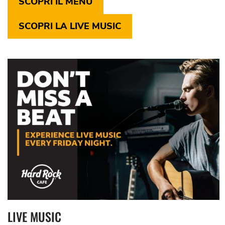
SCOPRI IL MENU
SCOPRI LA LIVE MUSIC
LIVE MUSIC