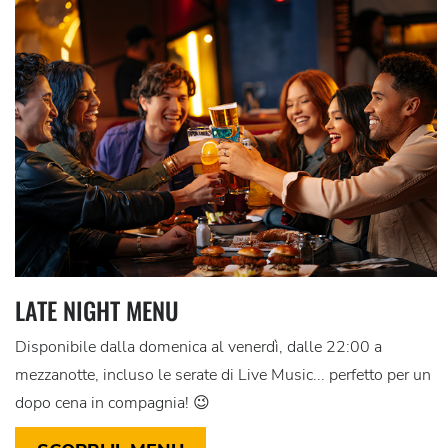
LATE NIGHT MENU
Disponibile dalla domenica al venerdì, dalle 22:00 a
mezzanotte, incluso le serate di Live Music... perfetto per un
dopo cena in compagnia! 😉