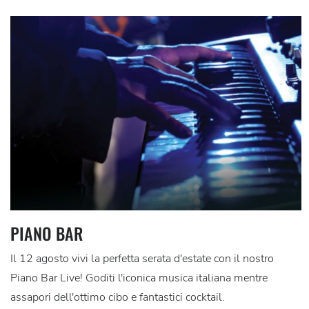
PIANO BAR
Il 12 agosto vivi la perfetta serata d'estate con il nostro
Piano Bar Live! Goditi l'iconica musica italiana mentre
assapori dell'ottimo cibo e fantastici cocktail.