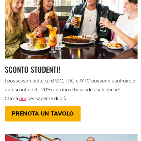
SCONTO STUDENTI!
I possessori delle card SIC, ITIC e IYTC possono usufruire di
uno sconto del -20% su cibo e bevande analcoliche!
Clicca
qui
per saperne di più.
PRENOTA UN TAVOLO