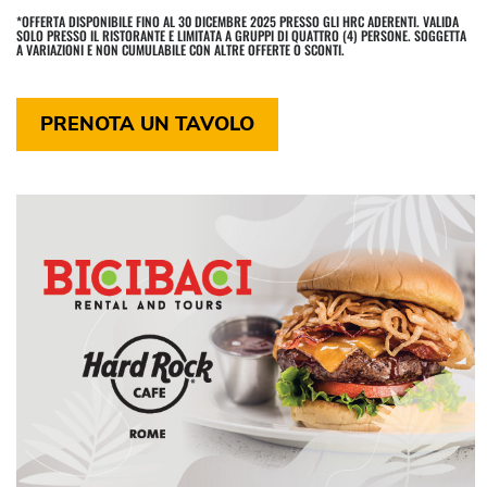
*OFFERTA DISPONIBILE FINO AL 30 DICEMBRE 2025 PRESSO GLI HRC ADERENTI. VALIDA
SOLO PRESSO IL RISTORANTE E LIMITATA A GRUPPI DI QUATTRO (4) PERSONE. SOGGETTA
A VARIAZIONI E NON CUMULABILE CON ALTRE OFFERTE O SCONTI.
PRENOTA UN TAVOLO