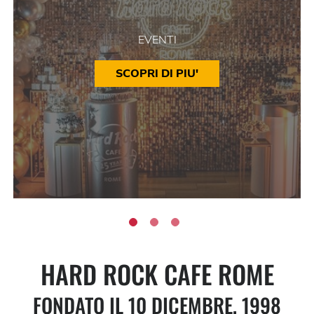
EVENTI
SCOPRI DI PIU'
HARD ROCK CAFE ROME
FONDATO IL 10 DICEMBRE, 1998