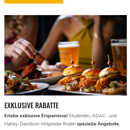
EXKLUSIVE RABATTE
Erlebe exklusive Ersparnisse!
Studenten, ADAC- und
Harley-Davidson-Mitglieder finden
spezielle Angebote.