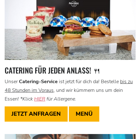
CATERING FÜR JEDEN ANLASS! 🍴
Unser
Catering-Service
ist jetzt für dich da! Bestelle
bis zu
48 Stunden im Voraus
, und wir kümmern uns um dein
Essen!
*Klick
HIER
für Allergene.
JETZT ANFRAGEN
MENÜ