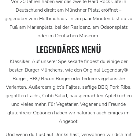
Vor 20 Jahren haben wir das zweite Hard Rock Cafe in
Deutschland direkt am Münchner Platzl eröffnet –
gegenüber vom Hofbräuhaus. In ein paar Minuten bist du zu
Fuß am Marienplatz, bei der Residenz, am Odeonsplatz
oder im Deutschen Museum.
LEGENDÄRES MENÜ
Klassiker. Auf unserer Speisekarte findest du einige der
besten Burger Münchens, wie den Original Legendary®
Burger, BBQ Bacon Burger oder leckere vegetarische
Varianten. Außerdem gibt’s Fajitas, saftige BBQ Pork Ribs,
gegrillten Lachs, Cobb Salad, hausgemachten Apfelkuchen
und vieles mehr. Für Vegetarier, Veganer und Freunde
glutenfreier Optionen haben wir natürlich auch einiges im
Angebot.
Und wenn du Lust auf Drinks hast, verwöhnen wir dich mit