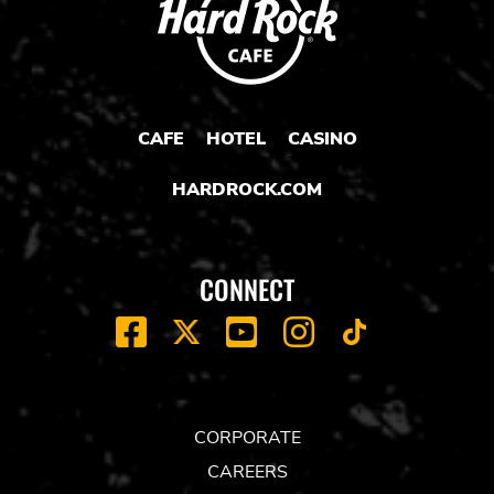
CAFE
HOTEL
CASINO
HARDROCK.COM
CONNECT
FACEBOOK
YOUTUBE
INSTAGRAM
X
TIK
TOK
CORPORATE
CAREERS