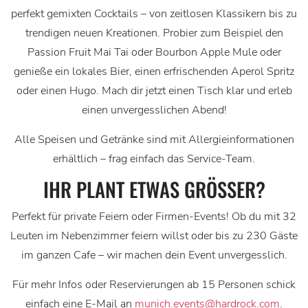
perfekt gemixten Cocktails – von zeitlosen Klassikern bis zu
trendigen neuen Kreationen. Probier zum Beispiel den
Passion Fruit Mai Tai oder Bourbon Apple Mule oder
genieße ein lokales Bier, einen erfrischenden Aperol Spritz
oder einen Hugo. Mach dir jetzt einen Tisch klar und erleb
einen unvergesslichen Abend!
Alle Speisen und Getränke sind mit Allergieinformationen
erhältlich – frag einfach das Service-Team.
IHR PLANT ETWAS GRÖSSER?
Perfekt für private Feiern oder Firmen-Events! Ob du mit 32
Leuten im Nebenzimmer feiern willst oder bis zu 230 Gäste
im ganzen Cafe – wir machen dein Event unvergesslich.
Für mehr Infos oder Reservierungen ab 15 Personen schick
einfach eine E-Mail an
munich.events@hardrock.com
.