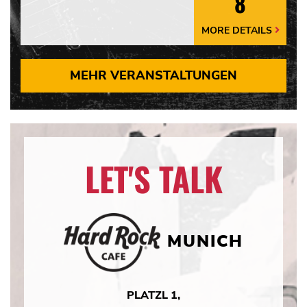
8
MORE DETAILS
More
Details
Arrow
MEHR VERANSTALTUNGEN
LET'S TALK
MUNICH
PLATZL 1,