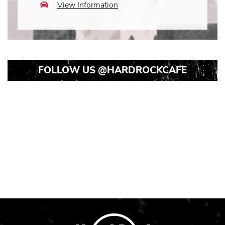
View Information
Car
Icon
FOLLOW US
@HARDROCKCAFE
Instagram
Instagram
Instagram
Post
Post
Post