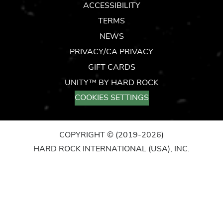
ACCESSIBILITY
TERMS
NEWS
PRIVACY/CA PRIVACY
GIFT CARDS
UNITY™ BY HARD ROCK
COOKIES SETTINGS
COPYRIGHT ©
(2019-2026)
HARD ROCK INTERNATIONAL (USA), INC.