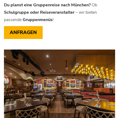
Du planst eine Gruppenreise nach München?
Ob
Schulgruppe oder Reiseveranstalter
– wir bieten
passende
Gruppenmenüs
!
ANFRAGEN