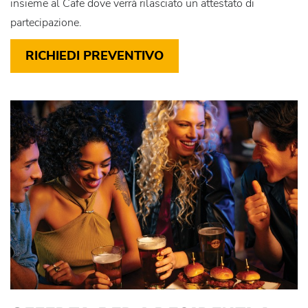
insieme al Cafe dove verrà rilasciato un attestato di
partecipazione.
RICHIEDI PREVENTIVO