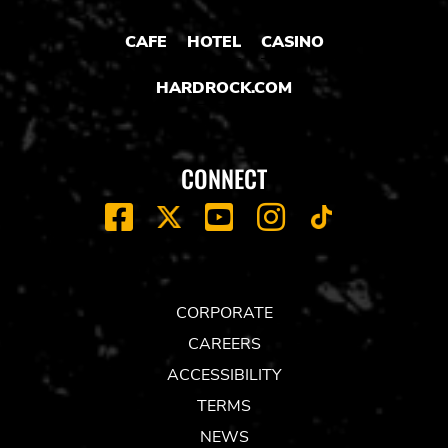
CAFE
HOTEL
CASINO
HARDROCK.COM
CONNECT
FACEBOOK
YOUTUBE
INSTAGRAM
X
TIK
TOK
CORPORATE
CAREERS
ACCESSIBILITY
TERMS
NEWS