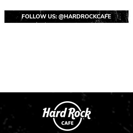
FOLLOW US:
@HARDROCKCAFE
Instagram
Instagram
Instagram
Post
Post
Post
1
2
3