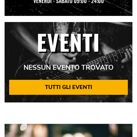
VENERDÌ - SABATO 09:00 - 24:00
EVENTI
NESSUN EVENTO TROVATO
TUTTI GLI EVENTI