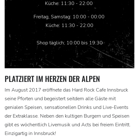
Küche: 11:30 - 22:00
Freitag, Samstag: 10:00 - 00:00
Küche: 11:30 - 22:00
Shop täglich: 10:00 bis 19:30
PLATZIERT IM HERZEN DER ALPEN
Im August 2017 eröffnete das Hard Rock Cafe Innsbruck
seine Pforten und begeistert seitdem alle Gäste mit
genialen Speisen, sensationellen Drinks und Live-Events
der Extraklasse. Neben den kultigen Burgern und Speisen
gibt es wöchentlich Livemusik und Acts bei freiem Eintritt.
Einzigartig in Innsbruck!