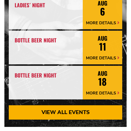
AUG
LADIES´ NIGHT
6
MORE DETAILS
More
Details
Arrow
AUG
BOTTLE BEER NIGHT
11
MORE DETAILS
More
Details
Arrow
AUG
BOTTLE BEER NIGHT
18
MORE DETAILS
More
Details
Arrow
VIEW ALL EVENTS