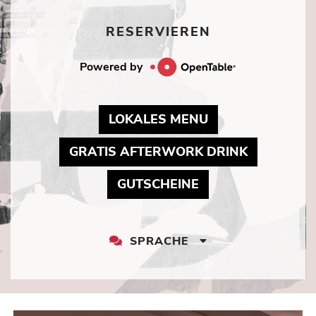
RESERVIEREN
Powered by
MAY LINK TO P
LOKALES MENU
MAY LINK
GRATIS AFTERWORK DRINK
MAY LINK TO PDF
GUTSCHEINE
SPRACHE
LANGUAGE
DROPDOWN