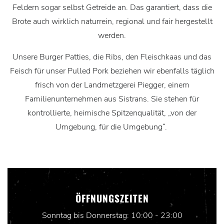
Feldern sogar selbst Getreide an. Das garantiert, dass die
Brote auch wirklich naturrein, regional und fair hergestellt
werden.
Unsere Burger Patties, die Ribs, den Fleischkaas und das
Feisch für unser Pulled Pork beziehen wir ebenfalls täglich
frisch von der Landmetzgerei Piegger, einem
Familienunternehmen aus Sistrans. Sie stehen für
kontrollierte, heimische Spitzenqualität, „von der
Umgebung, für die Umgebung“.
ÖFFNUNGSZEITEN
Sonntag bis Donnerstag: 10:00 - 23:00