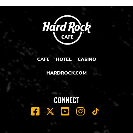
CAFE
HOTEL
CASINO
HARDROCK.COM
CONNECT
FACEBOOK
YOUTUBE
INSTAGRAM
X
TIK
TOK