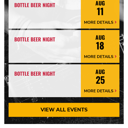
AUG
BOTTLE BEER NIGHT
11
MORE DETAILS
More
Details
Arrow
AUG
BOTTLE BEER NIGHT
18
MORE DETAILS
More
Details
Arrow
AUG
BOTTLE BEER NIGHT
25
MORE DETAILS
More
Details
Arrow
VIEW ALL EVENTS