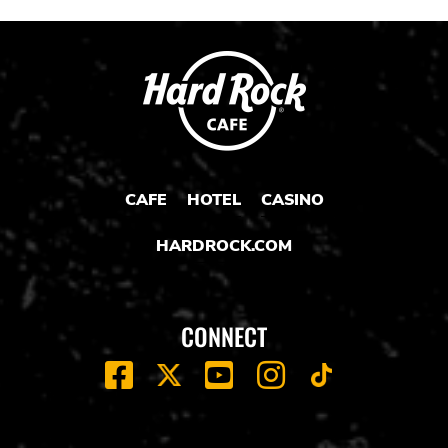
CAFE
HOTEL
CASINO
HARDROCK.COM
CONNECT
FACEBOOK
YOUTUBE
INSTAGRAM
X
TIK
TOK