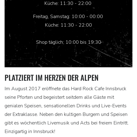
Küche: 11:30 - 22:00
Freitag, Samstag: 10:00 - 00:00
Küche: 11:30 - 22:00
Shop täglich: 10:00 bis 19:30
PLATZIERT IM HERZEN DER ALPEN
Im August 2017 eröffnete das Hard Rock Cafe Innsbruck
seine Pforten und begeistert seitdem alle Gäste mit
genialen Speisen, sensationellen Drinks und Live-Events
der Extraklasse. Neben den kultigen Burgern und Speisen
gibt es wöchentlich Livemusik und Acts bei freiem Eintritt.
Einzigartig in Innsbruck!