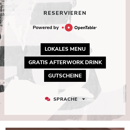
RESERVIEREN
Powered by
MAY LINK TO P
LOKALES MENU
MAY LINK
GRATIS AFTERWORK DRINK
MAY LINK TO PDF
GUTSCHEINE
SPRACHE
LANGUAGE
DROPDOWN