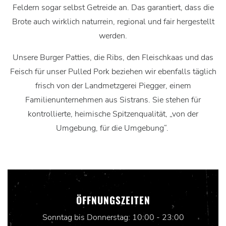
Feldern sogar selbst Getreide an. Das garantiert, dass die
Brote auch wirklich naturrein, regional und fair hergestellt
werden.
Unsere Burger Patties, die Ribs, den Fleischkaas und das
Feisch für unser Pulled Pork beziehen wir ebenfalls täglich
frisch von der Landmetzgerei Piegger, einem
Familienunternehmen aus Sistrans. Sie stehen für
kontrollierte, heimische Spitzenqualität, „von der
Umgebung, für die Umgebung“.
ÖFFNUNGSZEITEN
Sonntag bis Donnerstag: 10:00 - 23:00