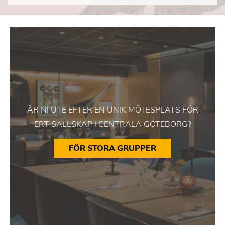
ÄR NI UTE EFTER EN UNIK MÖTESPLATS FÖR
ERT SÄLLSKAP I CENTRALA GÖTEBORG?
FÖR STORA GRUPPER