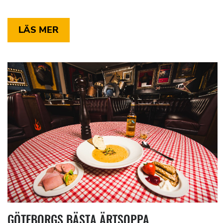
LÄS MER
GÖTEBORGS BÄSTA ÄRTSOPPA