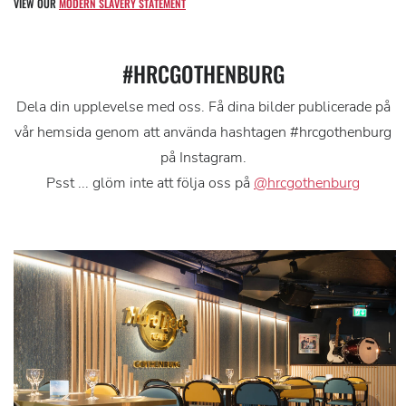
VIEW OUR
MODERN SLAVERY STATEMENT
#HRCGOTHENBURG
Dela din upplevelse med oss. Få dina bilder publicerade på
vår hemsida genom att använda hashtagen #hrcgothenburg
på Instagram.
Psst ... glöm inte att följa oss på
@hrcgothenburg