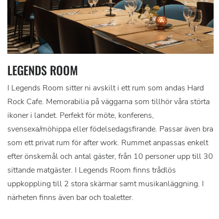
LEGENDS ROOM
I Legends Room sitter ni avskilt i ett rum som andas Hard
Rock Cafe. Memorabilia på väggarna som tillhör våra störta
ikoner i landet. Perfekt för möte, konferens,
svensexa/möhippa eller födelsedagsfirande. Passar även bra
som ett privat rum för after work. Rummet anpassas enkelt
efter önskemål och antal gäster, från 10 personer upp till 30
sittande matgäster. I Legends Room finns trådlös
uppkoppling till 2 stora skärmar samt musikanläggning. I
närheten finns även bar och toaletter.