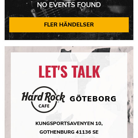
NO EVENTS FOUND
FLER HÄNDELSER
LET'S TALK
GÖTEBORG
KUNGSPORTSAVENYEN 10,
GOTHENBURG 41136 SE