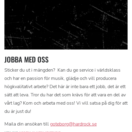
JOBBA MED OSS
Sticker du ut i mängden? Kan du ge service i världsklass
och har en passion för musik, glädje och vill producera
högkvalitativt arbete? Det här är inte bara ett jobb, det är ett
sätt att leva. Tror du har det som krävs för att vara en del av
vårt lag? Kom och arbeta med oss! Vi vill satsa på dig för att
du är just du!
Maila din ansökan till
goteborg@hardrock.se