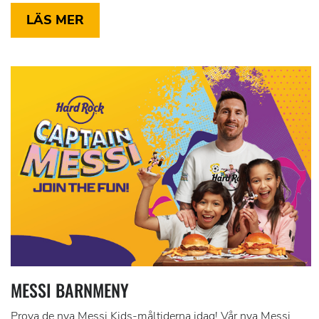
LÄS MER
MESSI BARNMENY
Prova de nya Messi Kids-måltiderna idag! Vår nya Messi