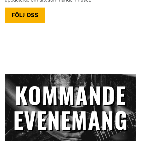
FÖLJ OSS
KOMMANDE
EVENEMANG