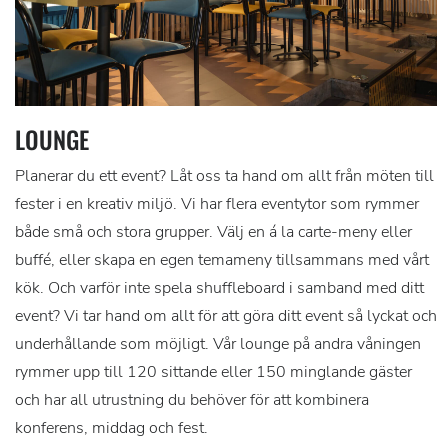
LOUNGE
Planerar du ett event? Låt oss ta hand om allt från möten till
fester i en kreativ miljö. Vi har flera eventytor som rymmer
både små och stora grupper. Välj en á la carte-meny eller
buffé, eller skapa en egen temameny tillsammans med vårt
kök. Och varför inte spela shuffleboard i samband med ditt
event? Vi tar hand om allt för att göra ditt event så lyckat och
underhållande som möjligt. Vår lounge på andra våningen
rymmer upp till 120 sittande eller 150 minglande gäster
och har all utrustning du behöver för att kombinera
konferens, middag och fest.