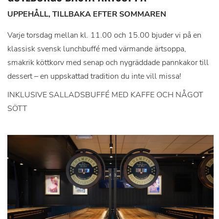
UPPEHÅLL, TILLBAKA EFTER SOMMAREN
Varje torsdag mellan kl. 11.00 och 15.00 bjuder vi på en
klassisk svensk lunchbuffé med värmande ärtsoppa,
smakrik köttkorv med senap och nygräddade pannkakor till
dessert – en uppskattad tradition du inte vill missa!
INKLUSIVE SALLADSBUFFÉ MED KAFFE OCH NÅGOT
SÖTT