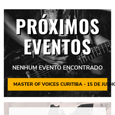
PRÓXIMOS
EVENTOS
NENHUM EVENTO ENCONTRADO
MASTER OF VOICES CURITIBA - 15 DE JULH