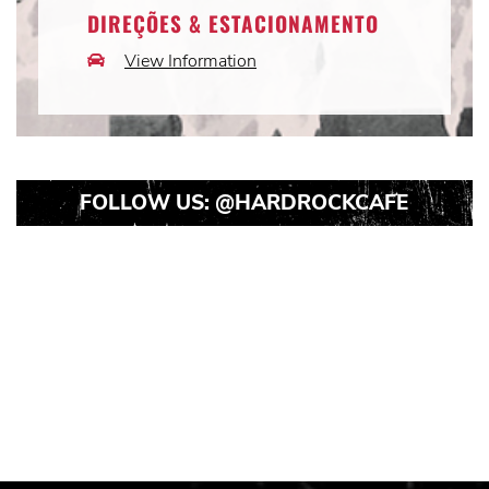
DIREÇÕES & ESTACIONAMENTO
View Information
Car
Icon
FOLLOW US:
@HARDROCKCAFE
Instagram
Instagram
Instagram
Post
Post
Post