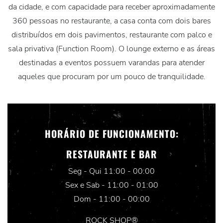
da cidade, e com capacidade para receber aproximadamente
360 pessoas no restaurante, a casa conta com dois bares
distribuídos em dois pavimentos, restaurante com palco e
sala privativa (Function Room). O lounge externo e as áreas
destinadas a eventos possuem varandas para atender
aqueles que procuram por um pouco de tranquilidade.
HORÁRIO DE FUNCIONAMENTO:
RESTAURANTE E BAR
Seg - Qui 11:00 - 00:00
Sex e Sab - 11:00 - 01:00
Dom - 11:00 - 00:00
ROCK SHOP®