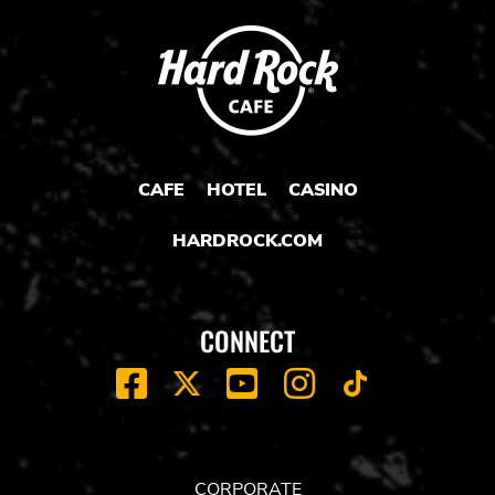
CAFE
HOTEL
CASINO
HARDROCK.COM
CONNECT
FACEBOOK
YOUTUBE
INSTAGRAM
X
TIK
TOK
CORPORATE