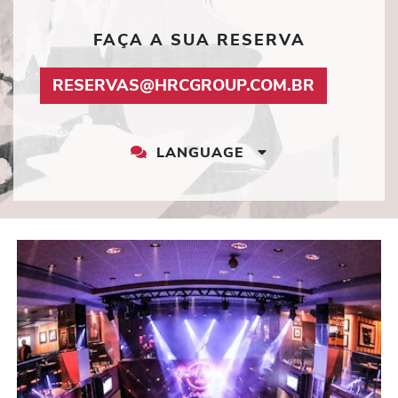
FAÇA A SUA RESERVA
MAY LINK
RESERVAS@HRCGROUP.COM.BR
LANGUAGE
LANGUAGE
DROPDOWN