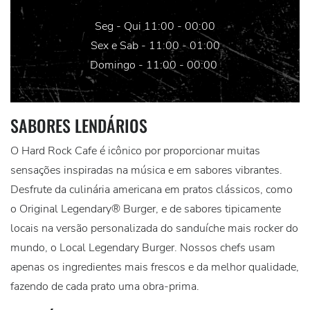
Seg - Qui 11:00 - 00:00
Sex e Sab - 11:00 - 01:00
Domingo - 11:00 - 00:00
SABORES LENDÁRIOS
O Hard Rock Cafe é icônico por proporcionar muitas
sensações inspiradas na música e em sabores vibrantes.
Desfrute da culinária americana em pratos clássicos, como
o Original Legendary® Burger, e de sabores tipicamente
locais na versão personalizada do sanduíche mais rocker do
mundo, o Local Legendary Burger. Nossos chefs usam
apenas os ingredientes mais frescos e da melhor qualidade,
fazendo de cada prato uma obra-prima.