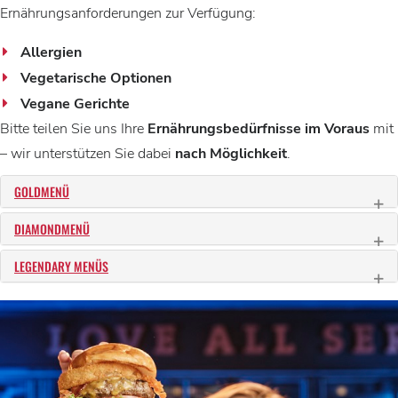
Ernährungsanforderungen zur Verfügung:
Allergien
Vegetarische Optionen
Vegane Gerichte
Bitte teilen Sie uns Ihre
Ernährungsbedürfnisse im Voraus
mit
– wir unterstützen Sie dabei
nach Möglichkeit
.
GOLDMENÜ
DIAMONDMENÜ
LEGENDARY MENÜS