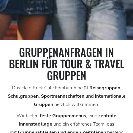
GRUPPENANFRAGEN IN
BERLIN FÜR TOUR & TRAVEL
GRUPPEN
Das Hard Rock Cafe Edinburgh heißt
Reisegruppen,
Schulgruppen, Sportmannschaften und internationale
Gruppen
herzlich willkommen.
Wir bieten
feste Gruppenmenüs
, eine
zentrale
Innenstadtlage
und ein erfahrenes Team, das
mit
Gruppenabläufen und engen Zeitplänen
bestens