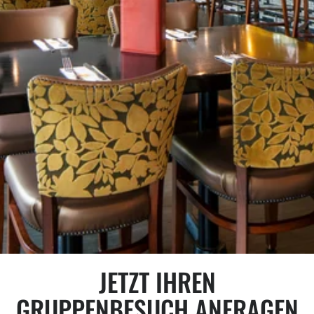
JETZT IHREN
GRUPPENBESUCH ANFRAGEN