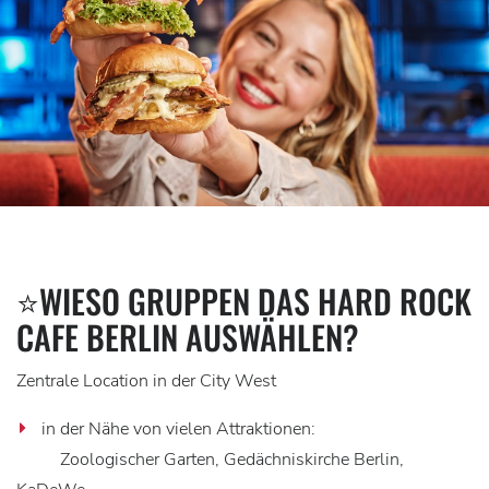
⭐WIESO GRUPPEN DAS HARD ROCK
CAFE BERLIN AUSWÄHLEN?
Zentrale Location in der City West
in der Nähe von vielen Attraktionen:
Zoologischer Garten, Gedächniskirche Berlin,