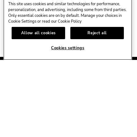
Post
Post
Post
This site uses cookies and similar technologies for performance,
personalization, and advertising, including some from third parties.
Only essential cookies are on by default. Manage your choices in
Cookie Settings or read our
Cookie Policy
Allow all cookies
Reject all
Cookies settings
CAFE
HOTEL
CASINO
HARDROCK.COM