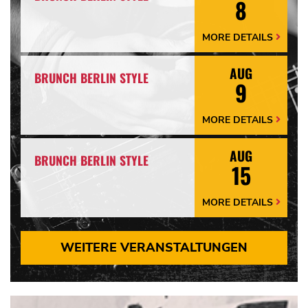
8
MORE DETAILS
More
Details
Arrow
AUG
BRUNCH BERLIN STYLE
9
MORE DETAILS
More
Details
Arrow
AUG
BRUNCH BERLIN STYLE
15
MORE DETAILS
More
Details
Arrow
WEITERE VERANSTALTUNGEN