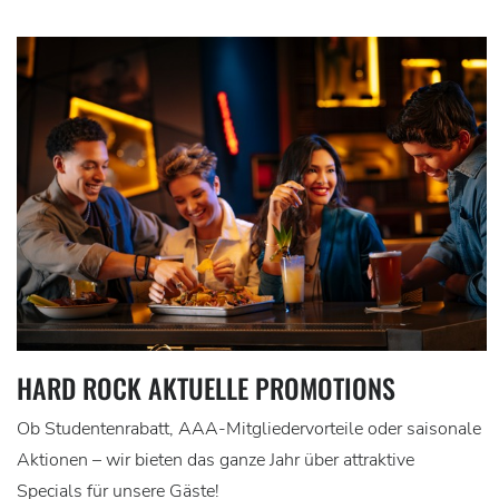
HARD ROCK AKTUELLE PROMOTIONS
Ob Studentenrabatt, AAA-Mitgliedervorteile oder saisonale
Aktionen – wir bieten das ganze Jahr über attraktive
Specials für unsere Gäste!