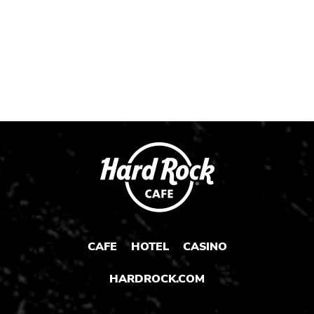
Post
Post
Post
CAFE
HOTEL
CASINO
HARDROCK.COM