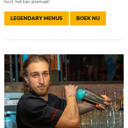
host, het kan allemaal!
LEGENDARY MENUS
BOEK NU