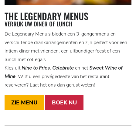
THE LEGENDARY MENUS
VERRIJK UW DINER OF LUNCH
De Legendary Menu's bieden een 3-gangenmenu en
verschillende drankarrangementen en zijn perfect voor een
intiem diner met vrienden, een uitbundiger feest of een
lunch met collega's.
Kies uit
Nine to Fries
,
Celebrate
en het
Sweet Wine of
Mine
. Wilt u een privégedeelte van het restaurant
reserveren? Laat het ons dan gerust weten!
ZIE MENU
BOEK NU