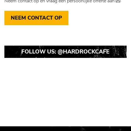
Neem contact op en vraag een persoonlijke offerte aan 💌
NEEM CONTACT OP
FOLLOW US:
@HARDROCKCAFE
Instagram
Instagram
Instagram
Post
Post
Post