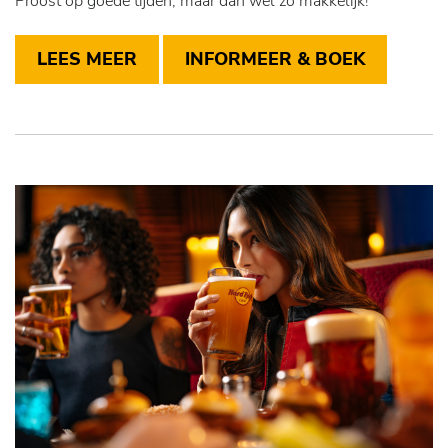
Proost op goede tijden, maar dan wel zo makkelijk!
LEES MEER
INFORMEER & BOEK